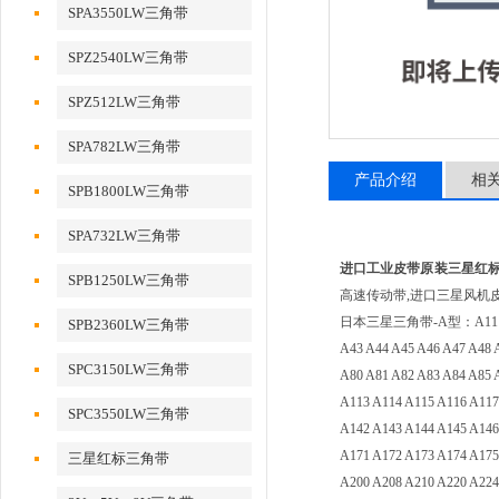
SPA3550LW三角带
SPZ2540LW三角带
SPZ512LW三角带
SPA782LW三角带
产品介绍
相
SPB1800LW三角带
SPA732LW三角带
进口工业皮带原装三星红标三角
SPB1250LW三角带
高速传动带,进口三星风机
日本三星三角带-A型：A11 A12 A13 
SPB2360LW三角带
A43 A44 A45 A46 A47 A48 
SPC3150LW三角带
A80 A81 A82 A83 A84 A85 
A113 A114 A115 A116 A117
SPC3550LW三角带
A142 A143 A144 A145 A146
A171 A172 A173 A174 A175
三星红标三角带
A200 A208 A210 A220 A224