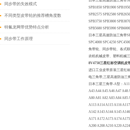
日本三星高速防油三角带SPB型：SPB12
同步带的失效模式
SPB1850 SPB1900 SPB1950
SPB2575 SPB2580 SPB2650
不同类型皮带轮的推荐槽角度数
SPB3750 SPB3800 SPB3870
特氟龙网带优势特点分析
SPB5680 SPB5990 SPB6000
日本三星高速防油三角带SPC型：SPC20
同步带工作原理
SPC4000 SPC4250 SPC450
角带轮、同步带轮、各式
农机机械皮带、塑料机械
8V4750三星红标空调机皮带8
进口工业皮带原装三星红标三
电三角带,三星高速防油三
日本三星三角带-A型：A11 A12 A13 
A43 A44 A45 A46 A47 A48 
A80 A81 A82 A83 A84 A85 
A113 A114 A115 A116 A117
A142 A143 A144 A145 A146
A171 A172 A173 A174 A175
A200 A208 A210 A220 A224