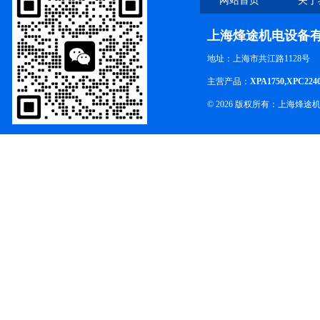
网站首页
关于
上海烽途机电设备
地址：上海市共江路1128号
主营产品：
XPA1750,XPC224
© 2026 版权所有：上海烽