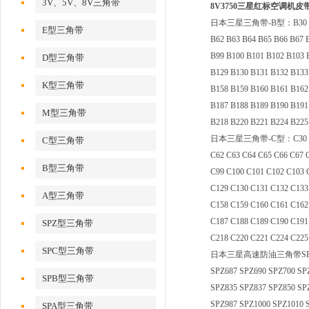
3V、5V、8V三角带
8V3750三星红标空调机皮带8
日本三星三角带-B型：B30 B31 B32 
E型三角带
B62 B63 B64 B65 B66 B67 
B99 B100 B101 B102 B103 
D型三角带
B129 B130 B131 B132 B133
K型三角带
B158 B159 B160 B161 B162
B187 B188 B189 B190 B191
M型三角带
B218 B220 B221 B224 B225
日本三星三角带-C型：C30 C31 C32 
C型三角带
C62 C63 C64 C65 C66 C67 
B型三角带
C99 C100 C101 C102 C103 
C129 C130 C131 C132 C133
A型三角带
C158 C159 C160 C161 C162
C187 C188 C189 C190 C191
SPZ型三角带
C218 C220 C221 C224 C225
SPC型三角带
日本三星高速防油三角带SPZ型：SPZ48
SPZ687 SPZ690 SPZ700 SP
SPB型三角带
SPZ835 SPZ837 SPZ850 SP
SPZ987 SPZ1000 SPZ1010 
SPA型三角带