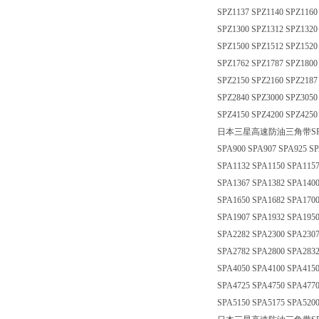
SPZ1137 SPZ1140 SPZ1160
SPZ1300 SPZ1312 SPZ1320
SPZ1500 SPZ1512 SPZ1520
SPZ1762 SPZ1787 SPZ1800
SPZ2150 SPZ2160 SPZ2187
SPZ2840 SPZ3000 SPZ3050
SPZ4150 SPZ4200 SPZ4250
日本三星高速防油三角带SPA型：SPA7
SPA900 SPA907 SPA925 SP
SPA1132 SPA1150 SPA1157
SPA1367 SPA1382 SPA1400
SPA1650 SPA1682 SPA1700
SPA1907 SPA1932 SPA1950
SPA2282 SPA2300 SPA2307
SPA2782 SPA2800 SPA2832
SPA4050 SPA4100 SPA4150
SPA4725 SPA4750 SPA4770
SPA5150 SPA5175 SPA520