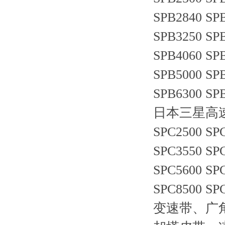
SPB2840 SP
SPB3250 SP
SPB4060 SP
SPB5000 SP
SPB6300 SP
日本三星高速防油
SPC2500 SP
SPC3550 SP
SPC5600 SP
SPC850
变速带、广