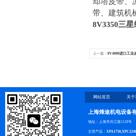
却塔皮带、
带、建筑机
8V3350三
上一篇：
8V4000进口
温皮带8V4000
网站首页
关于
上海烽途机电设备
地址：上海市共江路1128号
主营产品：
XPA1750,XPC224