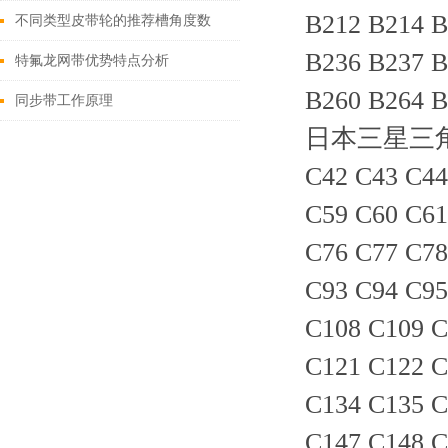
B212 B214 B
不同类型皮带轮的推荐槽角度数
B236 B237 B
特氟龙网带优势特点分析
B260 B264 B
同步带工作原理
日本三星三角带-C
C42 C43 C44
C59 C60 C61
C76 C77 C78
C93 C94 C95
C108 C109 C
C121 C122 C
C134 C135 C
C147 C148 C