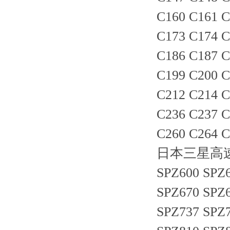
C160 C161 C
C173 C174 C
C186 C187 C
C199 C200 C
C212 C214 C
C236 C237 C
C260 C264 C
日本三星高速防油
SPZ600 SPZ6
SPZ670 SPZ6
SPZ737 SPZ7