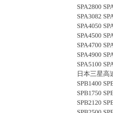
SPA2800 SP
SPA3082 SP
SPA4050 SP
SPA4500 SP
SPA4700 SP
SPA4900 SP
SPA5100 SP
日本三星高速防油
SPB1400 SP
SPB1750 SP
SPB2120 SP
SPB2500 SP