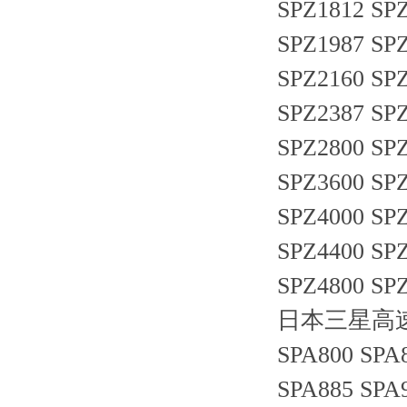
SPZ1812 SPZ
SPZ1987 SPZ
SPZ2160 SPZ
SPZ2387 SPZ
SPZ2800 SPZ
SPZ3600 SPZ
SPZ4000 SPZ
SPZ4400 SPZ
SPZ4800 SP
日本三星高速防油
SPA800 SPA
SPA885 SPA