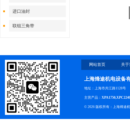
进口油封
联组三角带
网站首页
关于
上海烽途机电设备
地址：上海市共江路1128号
主营产品：
XPA1750,XPC224
© 2026 版权所有：上海烽