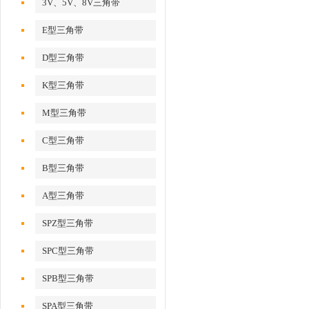
3V、5V、8V三角带
E型三角带
D型三角带
K型三角带
M型三角带
C型三角带
B型三角带
A型三角带
SPZ型三角带
SPC型三角带
SPB型三角带
SPA型三角带