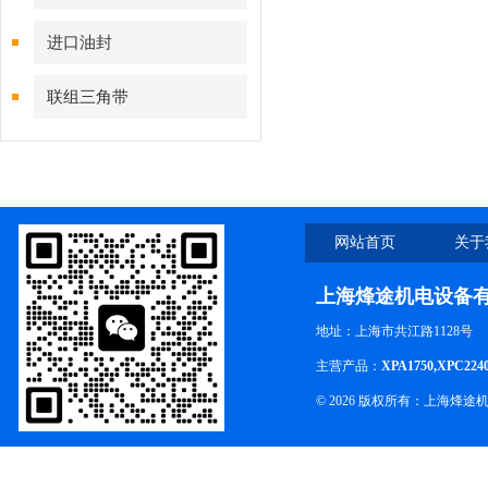
进口油封
联组三角带
网站首页
关于
上海烽途机电设备
地址：上海市共江路1128号
主营产品：
XPA1750,XPC224
© 2026 版权所有：上海烽