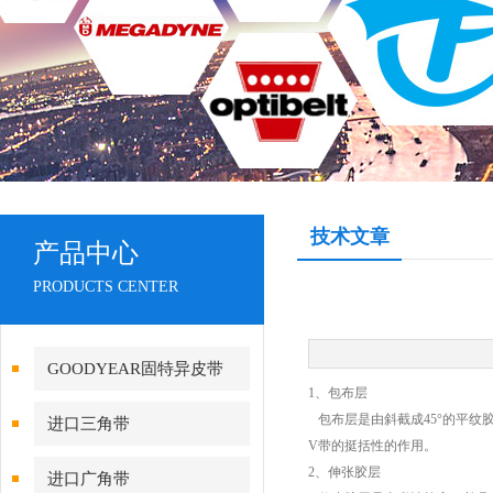
技术文章
产品中心
PRODUCTS CENTER
GOODYEAR固特异皮带
1、包布层
包布层是由斜截成45°的平纹
进口三角带
V带的挺括性的作用。
2、伸张胶层
进口广角带