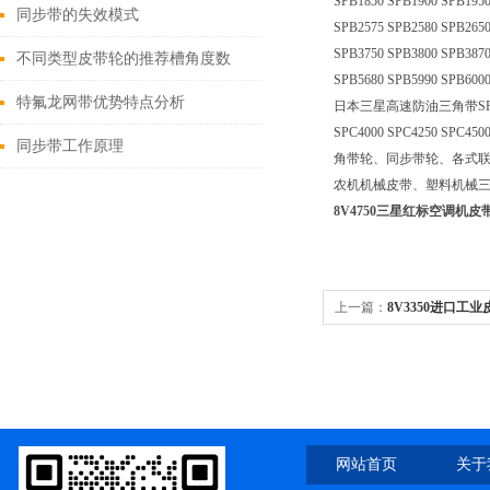
SPB1850 SPB1900 SPB1950
同步带的失效模式
SPB2575 SPB2580 SPB2650
SPB3750 SPB3800 SPB3870
不同类型皮带轮的推荐槽角度数
SPB5680 SPB5990 SPB6000
特氟龙网带优势特点分析
日本三星高速防油三角带SPC型：SPC20
SPC4000 SPC4250 SPC450
同步带工作原理
角带轮、同步带轮、各式
农机机械皮带、塑料机械
8V4750三星红标空调机皮带8
上一篇：
8V3350进口
温皮带8V3350
网站首页
关于