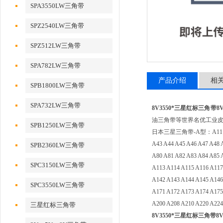
SPA3550LW三角带
SPZ2540LW三角带
SPZ512LW三角带
SPA782LW三角带
产品介绍
相
SPB1800LW三角带
SPA732LW三角带
8V3550*三星红标三角带8V
油三角带等世界名优工业
SPB1250LW三角带
日本三星三角带-A型：A11 A12 A13 
A43 A44 A45 A46 A47 A48 
SPB2360LW三角带
A80 A81 A82 A83 A84 A85 
SPC3150LW三角带
A113 A114 A115 A116 A117
A142 A143 A144 A145 A146
SPC3550LW三角带
A171 A172 A173 A174 A175
A200 A208 A210 A220 A224
三星红标三角带
8V3550*三星红标三角带8V3