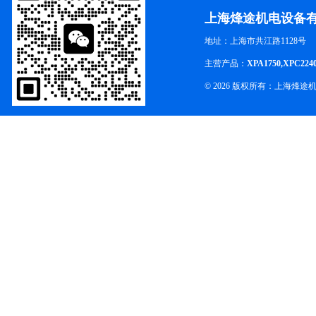
上海烽途机电设备
地址：上海市共江路1128号
主营产品：
XPA1750,XPC224
© 2026 版权所有：上海烽