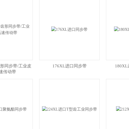
齿形同步带/工业皮
176XL进口同步带
180
高速传动带