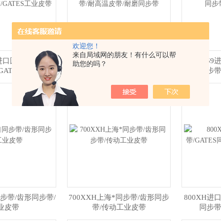
欢迎您！
来自局域网的朋友！有什么可以帮
海进口圆弧齿同步带/
1.5GT-61.50进口圆弧齿同步带/
1.5GT-
助您的吗？
GATES工业皮带
耐高温皮带/耐磨同步带
步带
同步带/齿形同步带/
700XXH上海*同步带/齿形同步
800XH进
业皮带
带/传动工业皮带
同步带