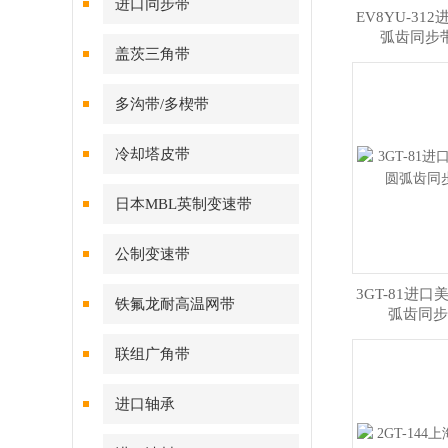
进口同步带
EV8YU-31
弧齿同步
盖茨三角带
多沟带/多楔带
冷却塔皮带
日本MBL英制变速带
公制变速带
3GT-81进
铁氟龙耐高温网带
弧齿同步
联组广角带
进口轴承