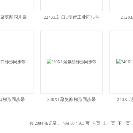
进口聚氨酯同步带
224XL进口T型齿工业同步带
212
进口梯形同步带
230XL聚氨酯梯形同步带
240X
共 2884 条记录，当前 80 / 103 页
首页
上一页
下一页