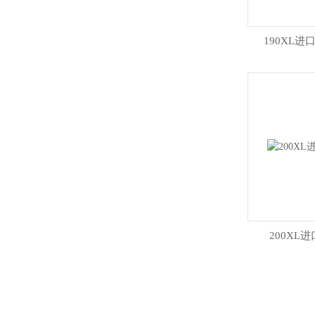
190XL
200XL