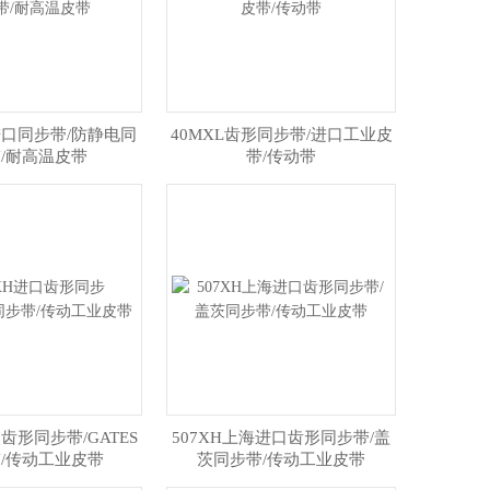
69进口同步带/防静电同
40MXL齿形同步带/进口工业皮
/耐高温皮带
带/传动带
口齿形同步带/GATES
507XH上海进口齿形同步带/盖
/传动工业皮带
茨同步带/传动工业皮带