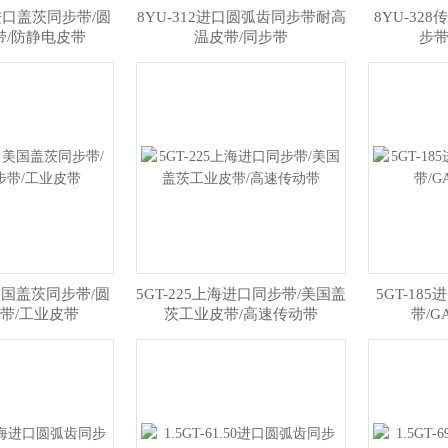
2进口盖茨同步带/圆
8YU-312进口圆弧齿同步带耐高
8YU-32
带/防静电皮带
温皮带/同步带
步带
口美国盖茨同步带/圆
5GT-225上海进口同步带/美国盖
5GT-18
带/工业皮带
茨工业皮带/高速传动带
带/G