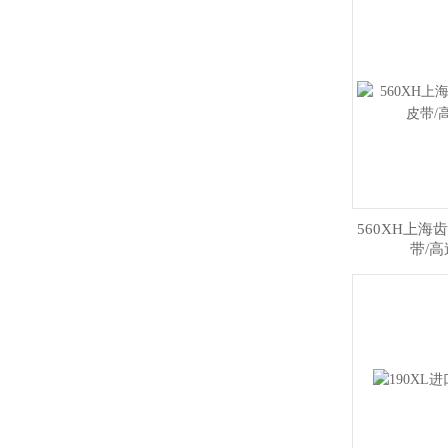
560XH上海
带/