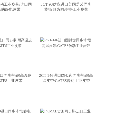
8传动工业皮带/进口同
3GT-93供应进口美国盖茨同步
/防静电皮带
带/圆弧齿同步带/工业皮带
5进口同步带/耐高温皮
2GT-146进口圆弧齿同步带/耐高
ATES工业皮带
温皮带/GATES传动工业皮带