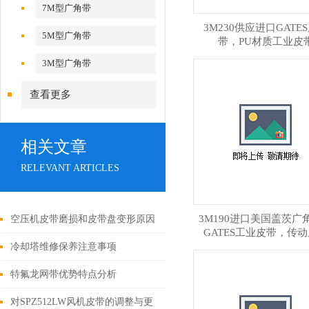
7M型广角带
3M230供应进口GATE
5M型广角带
带，PU材质工业皮
3M型广角带
查看更多
相关文章
RELEVANT ARTICLES
3M190进口美国盖茨广
空压机皮带磨损和皮带盘变形原因
GATES工业皮带，传
冷却塔维修保养注意事项
特氟龙网带优势特点分析
对SPZ512LW风机皮带的调整与更