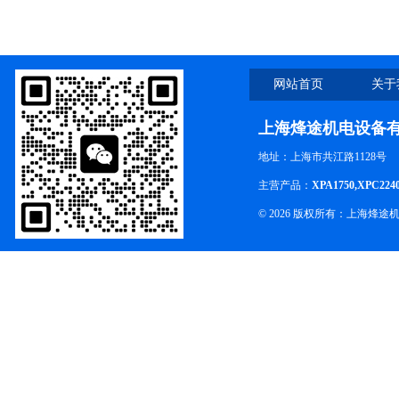
胶分类
网站首页
关于
上海烽途机电设备
地址：上海市共江路1128号
主营产品：
XPA1750,XPC224
© 2026 版权所有：上海烽