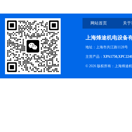
析
网站首页
关于
上海烽途机电设备
地址：上海市共江路1128号
主营产品：
XPA1750,XPC224
© 2026 版权所有：上海烽