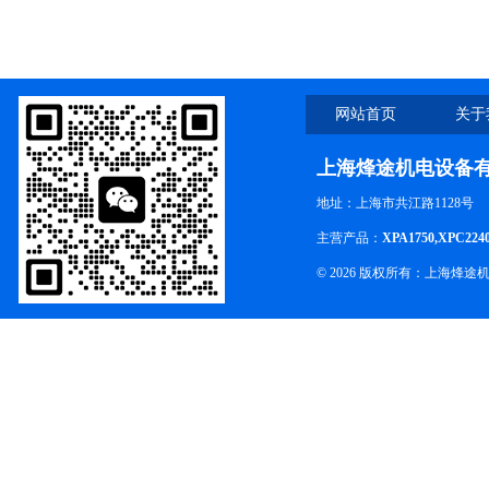
网站首页
关于
上海烽途机电设备
地址：上海市共江路1128号
主营产品：
XPA1750,XPC224
© 2026 版权所有：上海烽