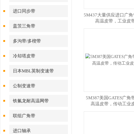
进口同步带
5M437大量供应进口广
高温皮带，工业皮
盖茨三角带
多沟带/多楔带
冷却塔皮带
日本MBL英制变速带
公制变速带
5M387美国GATES广
铁氟龙耐高温网带
高温皮带，传动工业
联组广角带
进口轴承