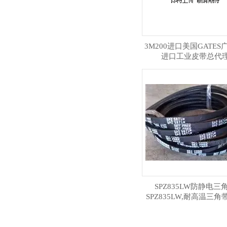
3M200进口美国GATES
进口工业皮带总代
SPZ835LW防静电三
SPZ835LW,耐高温三角
商,工业皮带价格