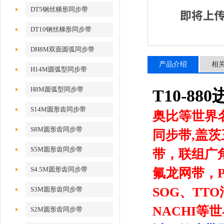
DT5钢丝梯形同步带
DT10钢丝梯形同步带
DH8M双面圆弧同步带
产品介绍
相
H14M圆弧型同步带
H8M圆弧型同步带
T10-8
S14M圆形齿同步带
奥比等世界
S8M圆形齿同步带
同步带,盖
S5M圆形齿同步带
带，联组广
S4.5M圆形齿同步带
氟龙网带，
SOG、TTO
S3M圆形齿同步带
NACHI
S2M圆形齿同步带