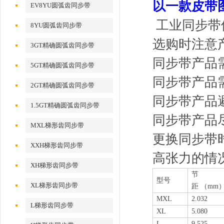
以一款皮带
EV8YU圆弧齿同步带
工业同步带
8YU圆弧齿同步带
选购时注意
3GT精确圆弧齿同步带
同步带产品
5GT精确圆弧齿同步带
同步带产品
2GT精确圆弧齿同步带
同步带产品
1.5GT精确圆弧齿同步带
同步带产品
MXL梯形齿同步带
更换同步带
XXH梯形齿同步带
高张力的情
XH梯形齿同步带
节
型号
XL梯形齿同步带
距
（mm
MXL
2.032
L梯形齿同步带
XL
5.080
L
9.525