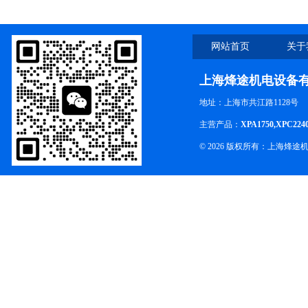
网站首页
关于
上海烽途机电设备
地址：上海市共江路1128号
主营产品：
XPA1750,XPC224
© 2026 版权所有：上海烽