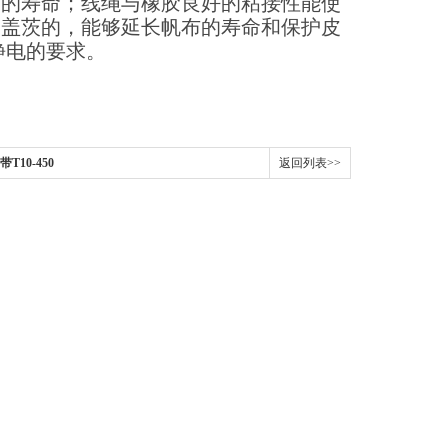
带的寿命；线绳与橡胶良好的粘接性能使
是盖茨的，能够延长帆布的寿命和保护皮
静电的要求。
T10-450
返回列表>>