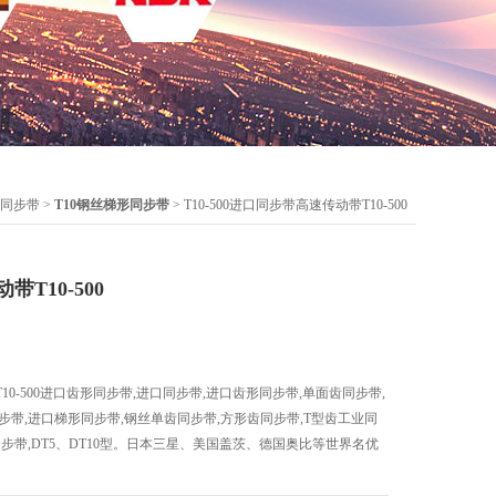
同步带
>
T10钢丝梯形同步带
> T10-500进口同步带高速传动带T10-500
T10-500
0-500进口齿形同步带,进口同步带,进口齿形同步带,单面齿同步带,
步带,进口梯形同步带,钢丝单齿同步带,方形齿同步带,T型齿工业同
同步带,DT5、DT10型。日本三星、美国盖茨、德国奥比等世界名优