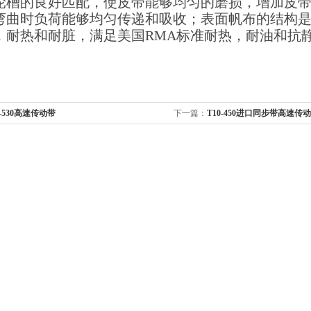
轮槽的良好匹配，使皮带能够均匀的磨损，增加皮
弯曲时负荷能够均匀传递和吸收；表面帆布的结构
，耐热和耐脏，满足美国RMA标准耐热，耐油和抗
0-530高速传动带
下一篇：
T10-450进口同步带高速传动带