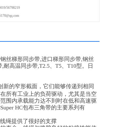
9/56798219
70@qq.com
,钢丝梯形同步带,进口梯形同步带,钢丝
高温同步带,T2.5、T5、T10型。日
材料和创新的窄形截面，它们能够传递到相同
用在所有工业上的负荷驱动，尤其是当空
度范围内承载能力达不到时在低和高速驱
per HC包布三角带的主要系列有
给线绳提供了很好的支撑