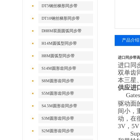
DT5钢丝梯形同步带
DT10钢丝梯形同步带
DH8M双面圆弧同步带
产品介绍
H14M圆弧型同步带
H8M圆弧型同步带
进口同步带高速
进口同
S14M圆形齿同步带
双单齿同
本三星
S8M圆形齿同步带
供应进口
S5M圆形齿同步带
Ga
驱动面
S4.5M圆形齿同步带
间小，
动，在
S3M圆形齿同步带
3V，5V
S2M圆形齿同步带
Sup