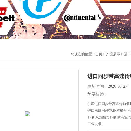
您现在的位置：
首页
>
产品展示
>
进口
进口同步带高速传动带
更新时间：2026-03-27
简要描述：
供应进口同步带高速传动带T1
进口橡胶同步带,钢丝梯形同
步带,聚氨酯同步带,耐高温
工业皮带。