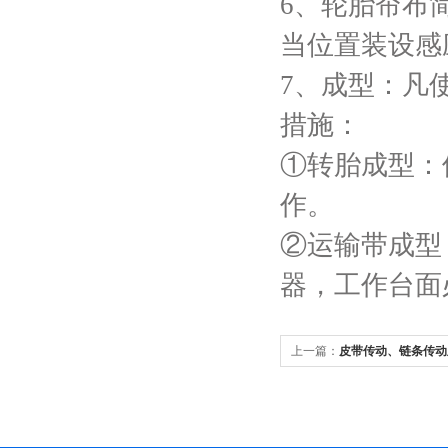
6、轮胎帘布
当位置装设感
7、成型：凡
措施：
①转胎成型：
作。
②运输带成型
器，工作台面
上一篇：
皮带传动、链条传动