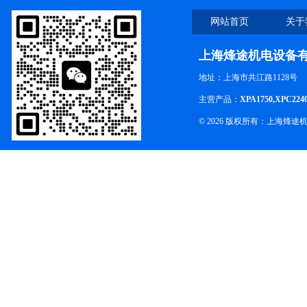
网站首页
关于
上海烽途机电设备
地址：上海市共江路1128号
主营产品：
XPA1750,XPC224
© 2026 版权所有：上海烽