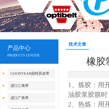
技术文章
产品中心
PRODUCTS CENTER
橡胶
GOODYEAR固特异皮带
1、炼胶：用
进口三角带
油胶浆胶膜时
进口广角带
2、热炼：用