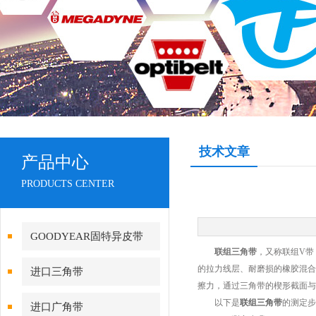
技术文章
产品中心
PRODUCTS CENTER
GOODYEAR固特异皮带
联组三角带
，又称联组V带
的拉力线层、耐磨损的橡胶混合
进口三角带
擦力，通过三角带的楔形截面与
以下是
联组三角带
的测定步
进口广角带