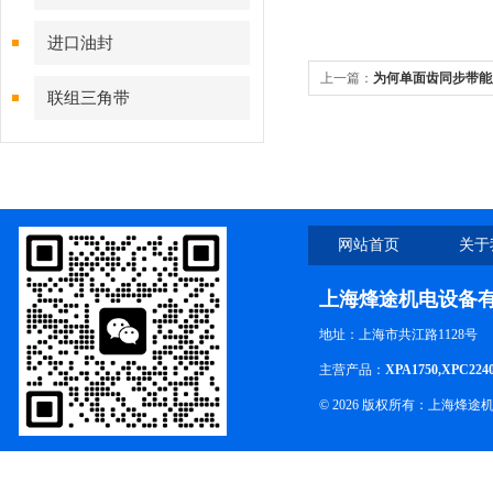
进口油封
上一篇：
为何单面齿同步带能
联组三角带
答案
网站首页
关于
上海烽途机电设备
地址：上海市共江路1128号
主营产品：
XPA1750,XPC224
© 2026 版权所有：上海烽