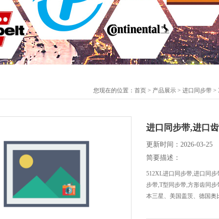
您现在的位置：
首页
>
产品展示
>
进口同步带
>
进口同步带,进口
更新时间：2026-03-25
简要描述：
512XL进口同步带,进口同
步带,T型同步带,方形齿同步
本三星、美国盖茨、德国奥