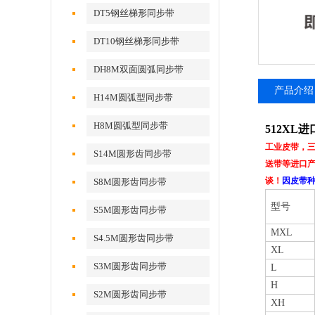
DT5钢丝梯形同步带
DT10钢丝梯形同步带
DH8M双面圆弧同步带
产品介绍
H14M圆弧型同步带
H8M圆弧型同步带
512XL
工业皮带，
S14M圆形齿同步带
送带等进口产
谈！
因皮带
S8M圆形齿同步带
型号
S5M圆形齿同步带
MXL
S4.5M圆形齿同步带
XL
S3M圆形齿同步带
L
H
S2M圆形齿同步带
XH