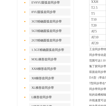
XXH
EV8YU圆弧齿同步带
T2.5
8YU圆弧齿同步带
T5
T10
3GT精确圆弧齿同步带
T20
5GT精确圆弧齿同步带
AT5
AT10
2GT精确圆弧齿同步带
AT20
工业同步带
1.5GT精确圆弧齿同步带
同步带传动是
MXL梯形齿同步带
范围可达1:
氯丁胶同步
XXH梯形齿同步带
双面齿同步
DA型（带齿
XH梯形齿同步带
T型同步带在
XL梯形齿同步带
同步带同步
轮的齿槽相啮
L梯形齿同步带
许线速度可达