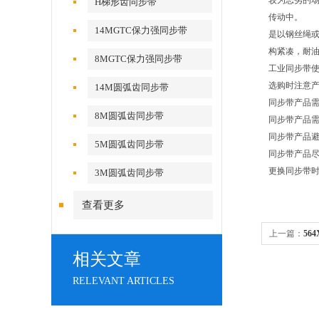
较为恶劣的
H梯形齿同步带
传动中。
14MGTC保力强同步带
是以钢丝绳
构紧凑，耐油，
8MGTC保力强同步带
工业同步带
选购时注意
14M圆弧齿同步带
同步带产品
8M圆弧齿同步带
同步带产品
同步带产品
5M圆弧齿同步带
同步带产品
更换同步带时
3M圆弧齿同步带
查看更多
上一篇：
56
相关文章
氨酯同步带
RELEVANT ARTICLES