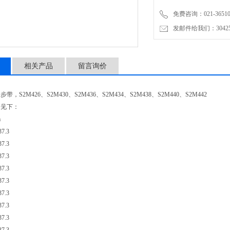
免费咨询：021-3651001
发邮件给我们：304251
相关产品
留言询价
带，S2M426、S2M430、S2M436、S2M434、S2M438、S2M440、S2M442
号见下：
m
7.3
7.3
7.3
7.3
7.3
7.3
7.3
7.3