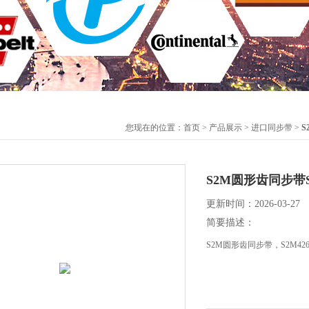
您现在的位置：
首页
>
产品展示
>
进口同步带
>
S
S2M圆形齿同步带S2M4
更新时间：2026-03-27
简要描述：
S2M圆形齿同步带，S2M426、S