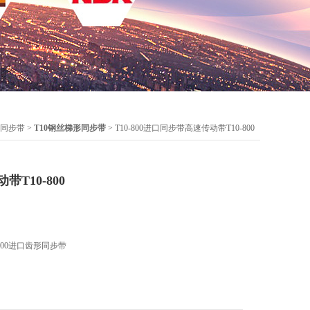
同步带
>
T10钢丝梯形同步带
> T10-800进口同步带高速传动带T10-800
T10-800
800进口齿形同步带