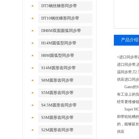
DT5钢丝梯形同步带
DT10钢丝梯形同步带
DH8M双面圆弧同步带
产品介绍
H14M圆弧型同步带
H8M圆弧型同步带
=进口同步带高
进口同步带,
S14M圆形齿同步带
温同步带,T2
供应进口同步带
S8M圆形齿同步带
Gates的
S5M圆形齿同步带
有工业上的
经常要维修链条
S4.5M圆形齿同步带
Super 
和带轮轮槽
S3M圆形齿同步带
的，能够延长
S2M圆形齿同步带
供应