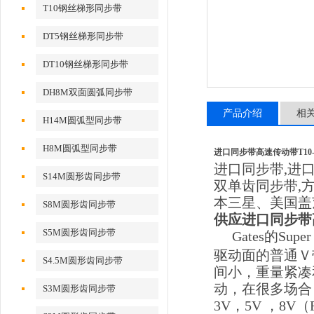
T10钢丝梯形同步带
DT5钢丝梯形同步带
DT10钢丝梯形同步带
DH8M双面圆弧同步带
产品介绍
相
H14M圆弧型同步带
H8M圆弧型同步带
进口同步带高速传动带T10-1
进口同步带,进
S14M圆形齿同步带
双单齿同步带,方
本三星、美国盖
S8M圆形齿同步带
供应进口同步带高
S5M圆形齿同步带
Gates的S
驱动面的普通Ｖ
S4.5M圆形齿同步带
间小，重量紧凑
动，在很多场合
S3M圆形齿同步带
3V，5V ，8V（