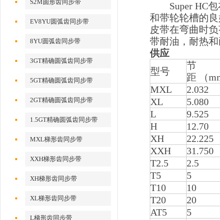
S2M圆形齿同步带
Super H
和带轮轮槽的良
EV8YU圆弧齿同步带
皮带在弯曲时负
带耐油，耐热和
8YU圆弧齿同步带
供应
3GT精确圆弧齿同步带
节
型号
距 （m
5GT精确圆弧齿同步带
MXL
2.032
2GT精确圆弧齿同步带
XL
5.080
L
9.525
1.5GT精确圆弧齿同步带
H
12.70
XH
22.225
MXL梯形齿同步带
XXH
31.750
XXH梯形齿同步带
T2.5
2.5
T5
5
XH梯形齿同步带
T10
10
XL梯形齿同步带
T20
20
AT5
5
L梯形齿同步带