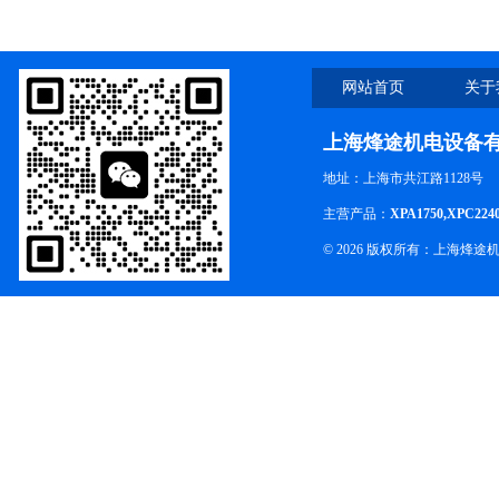
网站首页
关于
上海烽途机电设备
地址：上海市共江路1128号
主营产品：
XPA1750,XPC224
© 2026 版权所有：上海烽