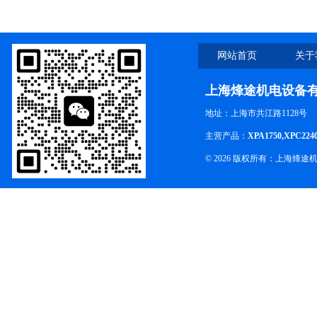
网站首页
关于
上海烽途机电设备
地址：上海市共江路1128号
主营产品：
XPA1750,XPC224
© 2026 版权所有：上海烽