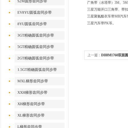
S2M圆形齿同步带
广角带（水塔带）3M、5M
三星万能开口三角带、带
EV8YU圆弧齿同步带
三星聚氨酯衣车带MB汽车
三星汽车带PK等。
8YU圆弧齿同步带
3GT精确圆弧齿同步带
5GT精确圆弧齿同步带
上一篇：
DH8M1760双
2GT精确圆弧齿同步带
1.5GT精确圆弧齿同步带
MXL梯形齿同步带
XXH梯形齿同步带
XH梯形齿同步带
XL梯形齿同步带
L梯形齿同步带