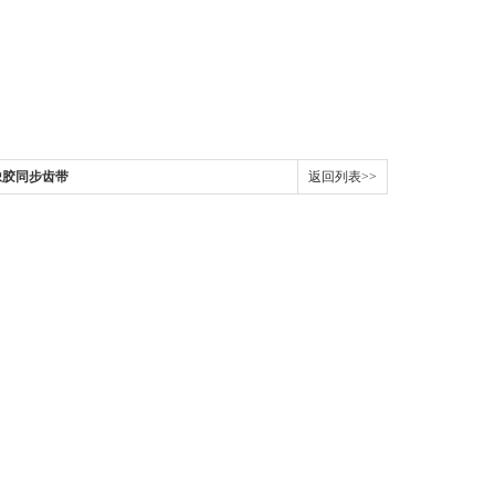
,橡胶同步齿带
返回列表>>