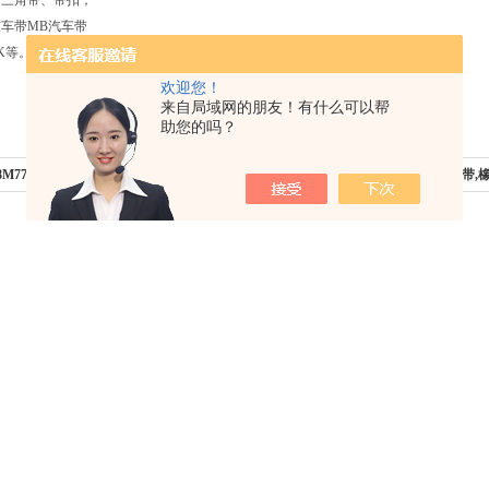
口三角带、带扣，
车带MB汽车带
K等。
欢迎您！
来自局域网的朋友！有什么可以帮
助您的吗？
8M776双面圆弧同步带,橡胶梯形齿同步带
下一篇：
DH8M968双面圆弧同步带