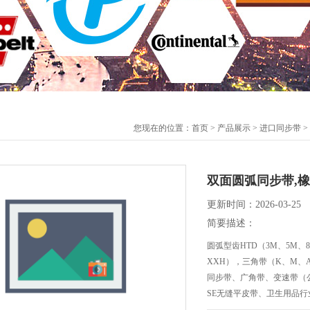
您现在的位置：
首页
>
产品展示
>
进口同步带
>
双面圆弧同步带,
更新时间：2026-03-25
简要描述：
圆弧型齿HTD（3M、5M、
XXH），三角带（K、M、A、
同步带、广角带、变速带（公
SE无缝平皮带、卫生用品