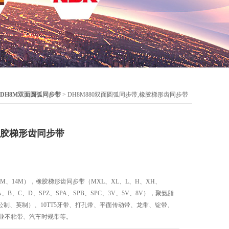
DH8M双面圆弧同步带
> DH8M880双面圆弧同步带,橡胶梯形齿同步带
橡胶梯形齿同步带
8M、14M），橡胶梯形齿同步带（MXL、XL、L、H、XH、
B、C、D、SPZ、SPA、SPB、SPC、3V、5V、8V），聚氨脂
制、英制）、10TT5牙带、打孔带、平面传动带、龙带、锭带、
行业不粘带、汽车时规带等。