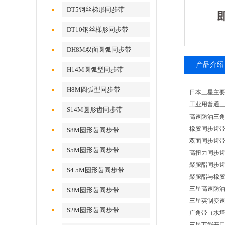
DT5钢丝梯形同步带
DT10钢丝梯形同步带
DH8M双面圆弧同步带
产品介绍
H14M圆弧型同步带
H8M圆弧型同步带
日本三星主
工业用普通三
S14M圆形齿同步带
高速防油三角带
橡胶同步齿带
S8M圆形齿同步带
双面同步齿带D
S5M圆形齿同步带
高扭力同步齿带
聚胺酯同步齿带（
S4.5M圆形齿同步带
聚胺酯与橡胶
三星高速防油
S3M圆形齿同步带
三星英制变速
S2M圆形齿同步带
广角带（水塔