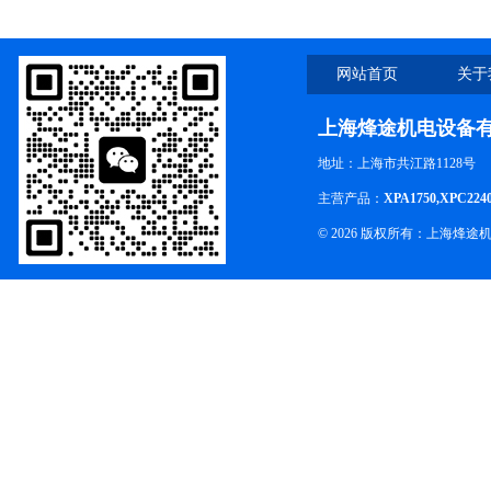
网站首页
关于
上海烽途机电设备
地址：上海市共江路1128号
主营产品：
XPA1750,XPC224
© 2026 版权所有：上海烽