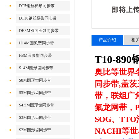
DT5钢丝梯形同步带
DT10钢丝梯形同步带
DH8M双面圆弧同步带
产品介绍
相
H14M圆弧型同步带
H8M圆弧型同步带
T10-8
S14M圆形齿同步带
奥比等世界
S8M圆形齿同步带
同步带,盖
S5M圆形齿同步带
带，联组广
S4.5M圆形齿同步带
氟龙网带，
SOG、TTO
S3M圆形齿同步带
NACHI
S2M圆形齿同步带