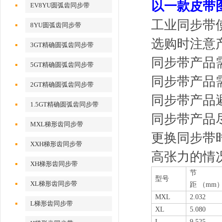
以一款皮带
EV8YU圆弧齿同步带
工业同步带
8YU圆弧齿同步带
选购时注意
3GT精确圆弧齿同步带
同步带产品
5GT精确圆弧齿同步带
同步带产品
2GT精确圆弧齿同步带
同步带产品
1.5GT精确圆弧齿同步带
同步带产品
MXL梯形齿同步带
更换同步带
XXH梯形齿同步带
高张力的情
XH梯形齿同步带
节
型号
XL梯形齿同步带
距
（mm
MXL
2.032
L梯形齿同步带
XL
5.080
L
9.525