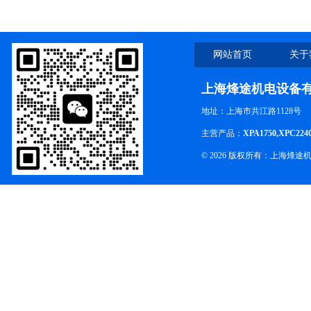
网站首页
关于
上海烽途机电设备
地址：上海市共江路1128号
主营产品：
XPA1750,XPC224
© 2026 版权所有：上海烽