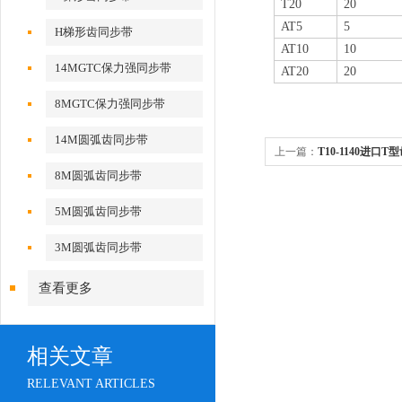
T20
20
AT5
5
H梯形齿同步带
AT10
10
14MGTC保力强同步带
AT20
20
8MGTC保力强同步带
14M圆弧齿同步带
上一篇：
T10-1140进
8M圆弧齿同步带
5M圆弧齿同步带
3M圆弧齿同步带
查看更多
相关文章
RELEVANT ARTICLES