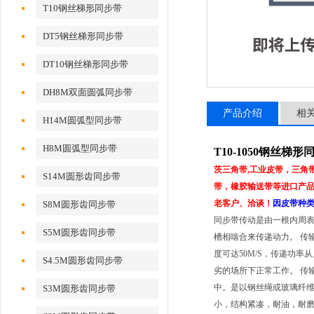
T10钢丝梯形同步带
DT5钢丝梯形同步带
DT10钢丝梯形同步带
DH8M双面圆弧同步带
产品介绍
相
H14M圆弧型同步带
H8M圆弧型同步带
T10-1050钢丝梯形
茨三角带,工业皮带，三角
S14M圆形齿同步带
带，橡胶输送带等进口产品亚
老客户、洽谈！
因皮带种
S8M圆形齿同步带
同步带传动是由一根内周
S5M圆形齿同步带
槽相啮合来传递动力。 传
度可达50M/S，传递功
S4.5M圆形齿同步带
劣的场所下正常工作。 传
中。是以钢丝绳或玻璃纤
S3M圆形齿同步带
小，结构紧凑，耐油，耐磨性好