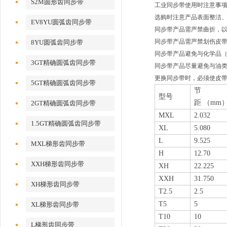
S2M圆形齿同步带
工业同步带使用时注意事
选购时注意产品表面整洁
EV8YU圆弧齿同步带
同步带产品需严禁曲折，
同步带产品需严禁划伤皮
8YU圆弧齿同步带
同步带产品避免与化学品
3GT精确圆弧齿同步带
同步带产品尽量避免与油
更换同步带时，必须使皮带
5GT精确圆弧齿同步带
节
型号
距
（mm
2GT精确圆弧齿同步带
MXL
2.032
1.5GT精确圆弧齿同步带
XL
5.080
L
9.525
MXL梯形齿同步带
H
12.70
XXH梯形齿同步带
XH
22.225
XXH
31.750
XH梯形齿同步带
T2.5
2.5
T5
5
XL梯形齿同步带
T10
10
L梯形齿同步带