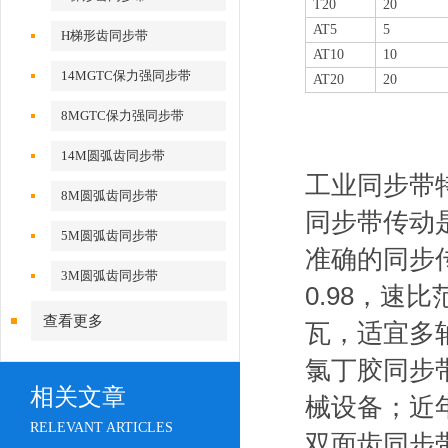
T20
20
AT5
5
H梯形齿同步带
AT10
10
14MGTC保力强同步带
AT20
20
8MGTC保力强同步带
14M圆弧齿同步带
工业同步带
8M圆弧齿同步带
同步带传动
5M圆弧齿同步带
准确的同步
3M圆弧齿同步带
0.98，速
查看更多
瓦，适宜多
氯丁胶同步
相关文章
械设备；近
RELEVANT ARTICLES
双面齿同步