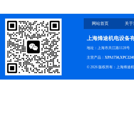
能
网站首页
关于
上海烽途机电设备
地址：上海市共江路1128号
主营产品：
XPA1750,XPC224
© 2026 版权所有：上海烽