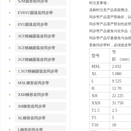
S2M圆形齿同步带
时注意事项：
选购时注意产品表面整洁
EV8YU圆弧齿同步带
同步带产品需严禁曲折，
同步带产品需严禁划伤皮
8YU圆弧齿同步带
同步带产品避免与化学品
3GT精确圆弧齿同步带
同步带产品尽量避免与油
更换同步带时，必须使皮带
5GT精确圆弧齿同步带
节
型号
距
（mm
2GT精确圆弧齿同步带
MXL
2.032
1.5GT精确圆弧齿同步带
XL
5.080
L
9.525
MXL梯形齿同步带
H
12.70
XXH梯形齿同步带
XH
22.225
XXH
31.750
XH梯形齿同步带
T2.5
2.5
T5
5
XL梯形齿同步带
T10
10
L梯形齿同步带