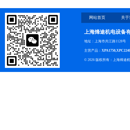
网站首页
关于
上海烽途机电设备
地址：上海市共江路1128号
主营产品：
XPA1750,XPC224
© 2026 版权所有：上海烽