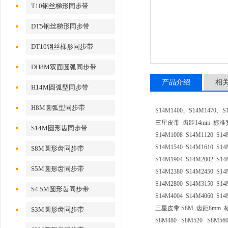
T10钢丝梯形同步带
DT5钢丝梯形同步带
DT10钢丝梯形同步带
DH8M双面圆弧同步带
产品介绍
相
H14M圆弧型同步带
H8M圆弧型同步带
S14M1400、S14M1470
三星皮带 齿距14mm 标准宽度
S14M圆形齿同步带
S14M1008 S14M1120 S14
S14M1540 S14M1610 S14
S8M圆形齿同步带
S14M1904 S14M2002 S14
S5M圆形齿同步带
S14M2380 S14M2450 S14
S14M2800 S14M3150 S14
S4.5M圆形齿同步带
S14M4004 S14M4060 S14
三星皮带 S8M 齿距8mm 标
S3M圆形齿同步带
S8M480 S8M520 S8M56