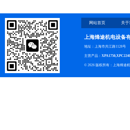
网站首页
关于
上海烽途机电设备
地址：上海市共江路1128号
主营产品：
XPA1750,XPC224
© 2026 版权所有：上海烽