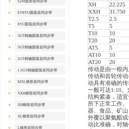
S2M圆形齿同步带
XH
22.225
XXH
31.750
EV8YU圆弧齿同步带
T2.5
2.5
8YU圆弧齿同步带
T5
5
T10
10
3GT精确圆弧齿同步带
T20
20
AT5
5
5GT精确圆弧齿同步带
AT10
10
2GT精确圆弧齿同步带
AT20
20
传动是由一根内
1.5GT精确圆弧齿同步带
传动和齿轮传动
MXL梯形齿同步带
动具有准确的传
一般可达1:10
XXH梯形齿同步带
结构紧凑，适宜
所下正常工作。
XH梯形齿同步带
器、食品、矿山
XL梯形齿同步带
外覆以聚氨酯或
动比准确，对轴
L梯形齿同步带