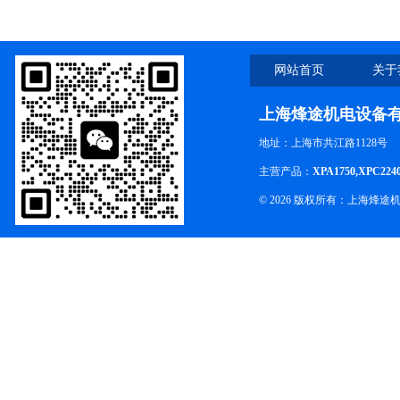
少？
网站首页
关于
上海烽途机电设备
地址：上海市共江路1128号
主营产品：
XPA1750,XPC224
© 2026 版权所有：上海烽