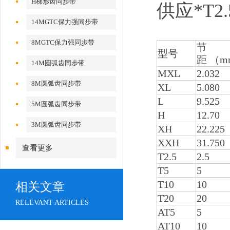
H梯形齿同步带
供应*T2
14MGTC保力强同步带
8MGTC保力强同步带
节
型号
距 （m
14M圆弧齿同步带
MXL
2.032
8M圆弧齿同步带
XL
5.080
L
9.525
5M圆弧齿同步带
H
12.70
3M圆弧齿同步带
XH
22.225
XXH
31.750
查看更多
T2.5
2.5
T5
5
T10
10
相关文章
T20
20
RELEVANT ARTICLES
AT5
5
AT10
10