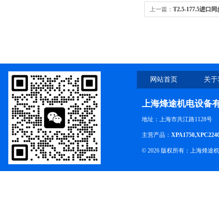
上一篇：
T2.5-177.5进口
网站首页
关于
上海烽途机电设备
地址：上海市共江路1128号
主营产品：
XPA1750,XPC224
© 2026 版权所有：上海烽