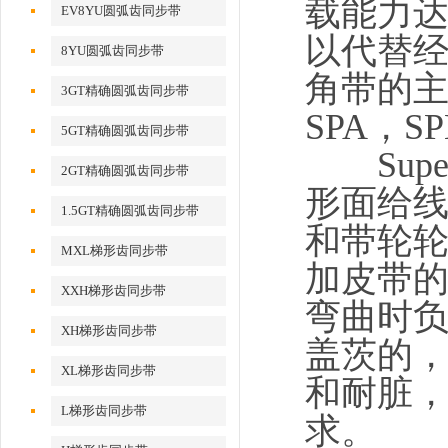
载能力
EV8YU圆弧齿同步带
以代替经
8YU圆弧齿同步带
角带的主要
3GT精确圆弧齿同步带
SPA，S
5GT精确圆弧齿同步带
Supe
2GT精确圆弧齿同步带
形面给
1.5GT精确圆弧齿同步带
和带轮
MXL梯形齿同步带
加皮带
XXH梯形齿同步带
弯曲时
XH梯形齿同步带
盖茨的
XL梯形齿同步带
和耐脏，
L梯形齿同步带
求。