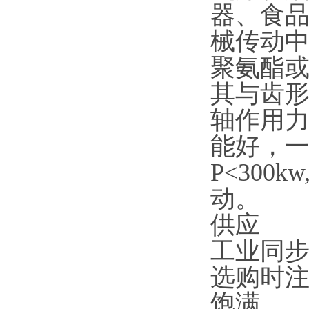
器、食
械传动
聚氨酯
其与齿
轴作用
能好，一般
P<300
动。
供应
工业同
选购时
饱满。