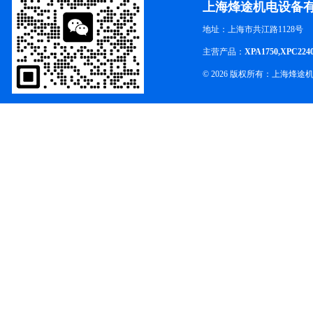
上海烽途机电设备
地址：上海市共江路1128号
主营产品：
XPA1750,XPC224
© 2026 版权所有：上海烽