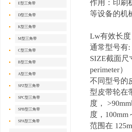
作用：印刷
E型三角带
等设备的机
D型三角带
K型三角带
Lw有效长度 
M型三角带
通常型号有:
C型三角带
SIZE截面尺寸（
B型三角带
perimeter）
A型三角带
不同型号的
SPZ型三角带
型皮带轮在带
SPC型三角带
度， >90m
SPB型三角带
度，100mm
SPA型三角带
范围在 125