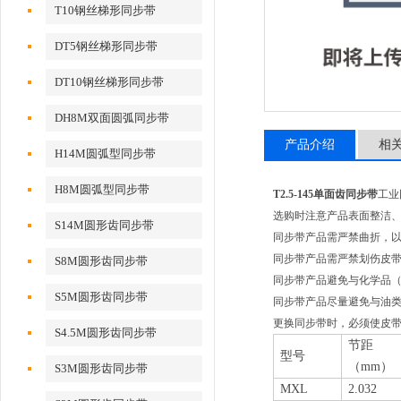
T10钢丝梯形同步带
DT5钢丝梯形同步带
DT10钢丝梯形同步带
DH8M双面圆弧同步带
产品介绍
相
H14M圆弧型同步带
H8M圆弧型同步带
T2.5-145单面齿同步带
工业
选购时注意产品表面整洁
S14M圆形齿同步带
同步带产品需严禁曲折，
同步带产品需严禁划伤皮
S8M圆形齿同步带
同步带产品避免与化学品
S5M圆形齿同步带
同步带产品尽量避免与油
更换同步带时，必须使皮带
S4.5M圆形齿同步带
节距
型号
（mm）
S3M圆形齿同步带
MXL
2.032