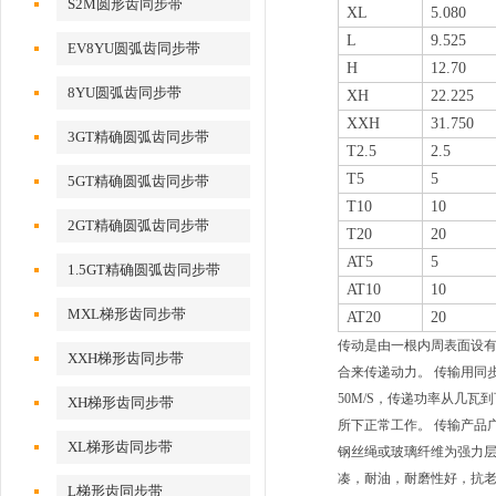
S2M圆形齿同步带
XL
5.080
L
9.525
EV8YU圆弧齿同步带
H
12.70
8YU圆弧齿同步带
XH
22.225
XXH
31.750
3GT精确圆弧齿同步带
T2.5
2.5
T5
5
5GT精确圆弧齿同步带
T10
10
2GT精确圆弧齿同步带
T20
20
AT5
5
1.5GT精确圆弧齿同步带
AT10
10
MXL梯形齿同步带
AT20
20
传动是由一根内周表面设
XXH梯形齿同步带
合来传递动力。 传输用同
50M/S，传递功率从几
XH梯形齿同步带
所下正常工作。 传输产品
XL梯形齿同步带
钢丝绳或玻璃纤维为强力
凑，耐油，耐磨性好，抗老化性
L梯形齿同步带