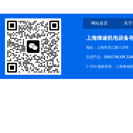
网站首页
关于
上海烽途机电设备
地址：上海市共江路1128号
主营产品：
XPA1750,XPC224
© 2026 版权所有：上海烽