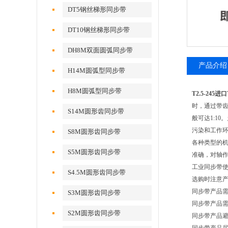
DT5钢丝梯形同步带
DT10钢丝梯形同步带
DH8M双面圆弧同步带
产品介绍
H14M圆弧型同步带
H8M圆弧型同步带
T2.5-24
时，通过带
S14M圆形齿同步带
般可达1:1
污染和工作
S8M圆形齿同步带
各种类型的
S5M圆形齿同步带
准确，对轴作用
工业同步带
S4.5M圆形齿同步带
选购时注意
同步带产品
S3M圆形齿同步带
同步带产品
S2M圆形齿同步带
同步带产品