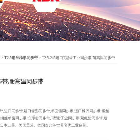
带
>
T2.5钢丝梯形同步带
> T2.5-245进口T型齿工业同步带,耐高温同步带
步带,耐高温同步带
业同步带,进口同步带,进口齿形同步带,单面齿同步带,进口橡胶同步带,钢丝
,钢丝单齿同步带,方形齿同步带,T型齿工业同步带,聚氨酯同步带,耐
0型。日本三星、美国盖茨、德国奥比等世界名优工业皮带。