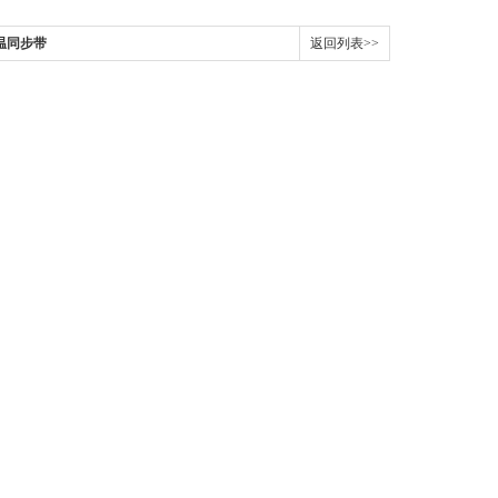
高温同步带
返回列表>>