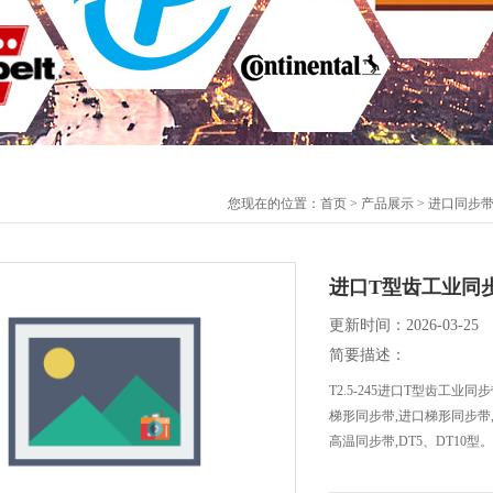
您现在的位置：
首页
>
产品展示
>
进口同步
进口T型齿工业同
更新时间：2026-03-25
简要描述：
T2.5-245进口T型齿工
梯形同步带,进口梯形同步带
高温同步带,DT5、DT1