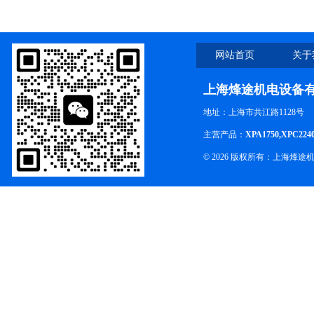
网站首页
关于
上海烽途机电设备
地址：上海市共江路1128号
主营产品：
XPA1750,XPC224
© 2026 版权所有：上海烽