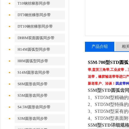
T10钢丝梯形同步带
DT5钢丝梯形同步带
DT10钢丝梯形同步带
DH8M双面圆弧同步带
产品介绍
相
H14M圆弧型同步带
H8M圆弧型同步带
S5M-700型STD
带,盖茨三角带,工业皮带
S14M圆形齿同步带
送带，橡胶输送带等进口产品
新老客户、洽谈！
因皮带
S8M圆形齿同步带
S5M型STD圆弧齿
S5M圆形齿同步带
1
、STD5M型精确
2
、STD5M型特
S4.5M圆形齿同步带
3
、STD5M型采有
4
、STD5M型表面
S3M圆形齿同步带
S5M型STD详细规