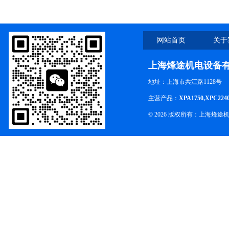
网站首页
关于
上海烽途机电设备
地址：上海市共江路1128号
主营产品：
XPA1750,XPC224
© 2026 版权所有：上海烽