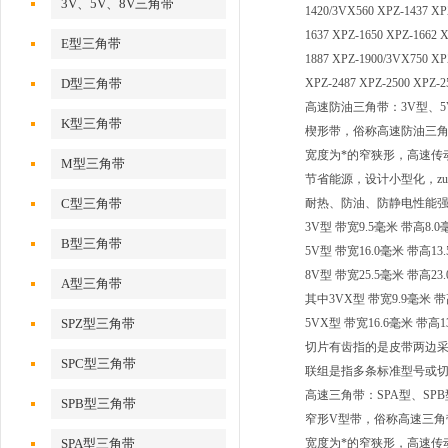
3V、5V、8V三角带
1420/3VX560 XPZ-1437 XP
1637 XPZ-1650 XPZ-1662 
E型三角带
1887 XPZ-1900/3VX750 XP
D型三角带
XPZ-2487 XPZ-2500 XPZ-2
高速防油三角带：3V型、5
K型三角带
楔形带，俗称高速防油三
宽度为*的窄狭形，高速传
M型三角带
节省能源，设计小型化，zu
C型三角带
耐热、防油、防静电性能
3V型 带宽9.5毫米 带高8
B型三角带
5V型 带宽16.0毫米 带高
8V型 带宽25.5毫米 带高2
A型三角带
其中3VX型 带宽9.9毫米 带
SPZ型三角带
5VX型 带宽16.6毫米 带高1
切片有齿指的是皮带两边
SPC型三角带
联组是指多条标准型号或切
高速三角带：SPA型、SPB
SPB型三角带
窄形V型带，俗称高速三角
SPA型三角带
宽度为*的窄狭形，高速传