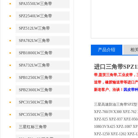
SPA3550LW三角带
SPZ2540LW三角带
SPZ512LW三角带
SPA782LW三角带
产品介绍
相
SPB1800LW三角带
SPA732LW三角带
进口三角带SPZ15
带,盖茨三角带,工业皮带
SPB1250LW三角带
送带，橡胶输送带等进口产品
SPB2360LW三角带
新老客户、洽谈！
因皮带
SPC3150LW三角带
三星高速防油三角带SPZ型：XPZ-612
XPZ-760/3VX300 XPZ-762 
SPC3550LW三角带
XPZ-925 XPZ-937 XPZ-950
三星红标三角带
1080/3VX425 XPZ-1087 XP
XPZ-1250 XPZ-1262 XPZ-1