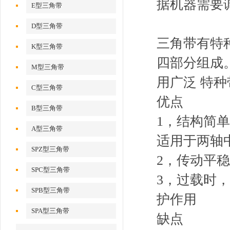
据机器需要
E型三角带
D型三角带
三角带有特
K型三角带
四部分组成
M型三角带
用广泛 特
C型三角带
优点
B型三角带
1，结构简
A型三角带
适用于两轴
SPZ型三角带
2，传动平
SPC型三角带
3，过载时
SPB型三角带
护作用
SPA型三角带
缺点