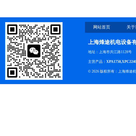
网站首页
关于
上海烽途机电设备
地址：上海市共江路1128号
主营产品：
XPA1750,XPC224
© 2026 版权所有：上海烽