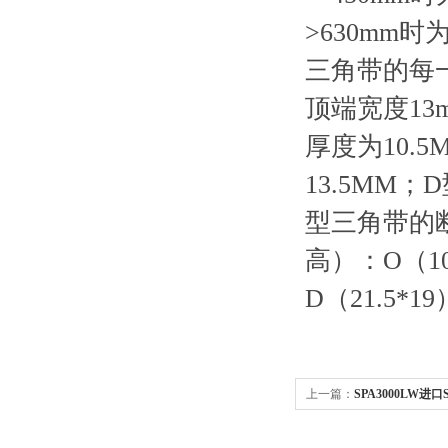
>630mm时
三角带的每
顶端宽度13
厚度为10.
13.5MM
型三角带的断
高）：O（10
D（21.5*1
上一篇：
SPA3000LW进
本MBL三角带价格,风机皮