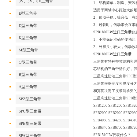
3V、5V、8V三角带
1，结构简单，制造、安装
适用于两轴中心距较大的
E型三角带
2，传动平稳，噪音低，有
3，过载时，传动带会在带
D型三角带
SPB1800LW进口三角带
缺
K型三角带
1，不能保证准确的传动比
2，外廓尺寸较大，传动效
M型三角带
SPB1800LW进口三角带
三角带有特种带芯结构和绳
C型三角带
芯结构的三角带韧性好，
B型三角带
三星高速防油三角带SPC型
三角带根据宽度和厚度分为
A型三角带
和宽度决定了皮带能承受
三星高速防油三角带SPB型
SPZ型三角带
SPB1250 SPB1260 SPB1320
SPC型三角带
SPB2000 SPB2020 SPB2030
SPB4060 SPB4250 SPB4310
SPB型三角带
SPB6340 SPB6700 SPB6720
SPB1510LW代表什么？
SPA型三角带