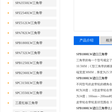
SPA3550LW三角带
SPZ2540LW三角带
SPZ512LW三角带
SPA782LW三角带
产品介绍
相
SPB1800LW三角带
SPA732LW三角带
SPB1800LW进口三角带
三角带的每一个型号规定了
SPB1250LW三角带
10.5MM；C型三角带的
端宽度38MM，厚度为25.5MM。对
SPB2360LW三角带
SPB1800LW进口三角带
SPC3150LW三角带
不同型号的皮带轮的槽角在不
时为38度； A型皮带轮在带轮
SPC3550LW三角带
为34度；160mm～200m
皮带轮在带轮直径范围在 355m
三星红标三角带
SPB1800LW进口三角带
优