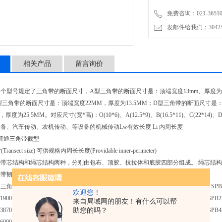
免费咨询：021-3651001
发邮件给我们：304251
相关产品
留言询价
个型号规定了三角带的断面尺寸，A型三角带的断面尺寸是：顶端宽度13mm、厚度为
；C型三角带的断面尺寸是：顶端宽度22MM，厚度为13.5MM；D型三角带的断面尺寸是
度为25.5MM。对应尺寸(宽*高)：O(10*6)、A(12.5*9)、B(16.5*11)、C(22*14)、D(21
备、汽车传动、农机传动、等设备的机械传动Lw有效长度 Li 内周长度
 普通三角带截型
ansect size) 可供规格内周长长度(Providable inner-perimeter)
带芯结构和绳芯结构两种，分别由包布、顶胶、抗拉体和底胶四部分组成。 绳芯结构
角带韧性好，强度高，适用于转速较高的场合。
PB型：SPB1250 SPB1260 SPB1320 SPB1340 SPB1400 SPB1410 SPB1500 SPB1510
欢迎您！
1900 SPB1950 SPB2000 SPB2020 SPB2030 SPB2120 SPB2150 SPB2180 SPB2240 SPB2
来自局域网的朋友！有什么可以帮
助您的吗？
3870 SPB4000 SPB4060 SPB4250 SPB4310 SPB4500 SPB4560 SPB4600 SPB4750 SPB4