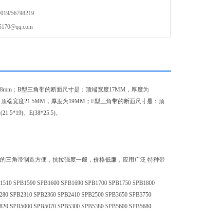
9/56798219
70@qq.com
8mm；B型三角带的断面尺寸是：顶端宽度17MM，厚度为
：顶端宽度21.5MM，厚度为19MM；E型三角带的断面尺寸是：顶
.5*19)、E(38*25.5)。
的三角带制造方便，抗拉强度一般，价格低廉，应用广泛 特种带
 SPB1590 SPB1600 SPB1690 SPB1700 SPB1750 SPB1800
280 SPB2310 SPB2360 SPB2410 SPB2500 SPB3650 SPB3750
820 SPB5000 SPB5070 SPB5300 SPB5380 SPB5600 SPB5680