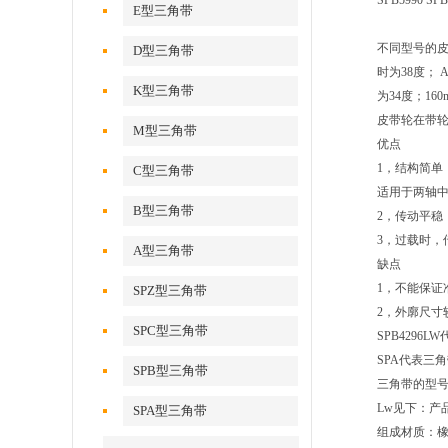
SPB5990 SPB
E型三角带
不同型号的皮
D型三角带
时为38度； 
K型三角带
为34度；16
皮带轮在带轮直
M型三角带
优点
1，结构简单
C型三角带
适用于两轴
B型三角带
2，传动平稳
3，过载时，
A型三角带
缺点
1，不能保证
SPZ型三角带
2，外廓尺寸
SPC型三角带
SPB4296L
SPA代表三角
SPB型三角带
三角带的型号有
Lw见下：产
SPA型三角带
组成材质：