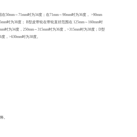
～71mm时为34度；在71mm～90mm时为36度， >90mm
25mm时为38度； B型皮带轮在带轮直径范围在 125mm～160mm时
mm时为34度，250mm～315mm时为36度，>315mm时为38度；D型
6度，>630mm时为38度。
解释。