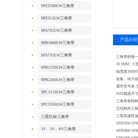
SPZ2540LW三角带
SPZ512LW三角带
SPA782LW三角带
产品介绍
SPB1800LW三角带
SPA732LW三角带
三角带的每一
10.5MM
SPB1250LW三角带
端宽度38MM，厚
设备、动力设
SPB2360LW三角带
通常型号有:
SPC3150LW三角带
SIZE截面尺寸(Tr
三角带有特种
SPC3550LW三角带
芯结构的三
三星高速防油三角带S
三星红标三角带
SPB1850 SPB
3V、5V、8V三角带
SPB3800 SPB