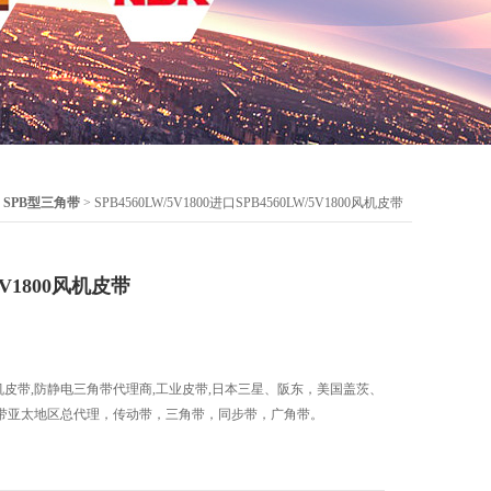
>
SPB型三角带
> SPB4560LW/5V1800进口SPB4560LW/5V1800风机皮带
5V1800风机皮带
800风机皮带,防静电三角带代理商,工业皮带,日本三星、阪东，美国盖茨、
带亚太地区总代理，传动带，三角带，同步带，广角带。