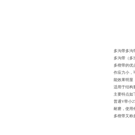
多沟带多沟
多沟带（多
多楔带的优
作应力小，
能效果明显
适用于结构
主要特点如
普通V带小
耐磨，使用
多楔带又称