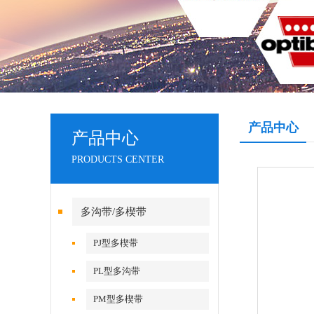
产品中心
产品中心
PRODUCTS CENTER
多沟带/多楔带
PJ型多楔带
PL型多沟带
PM型多楔带