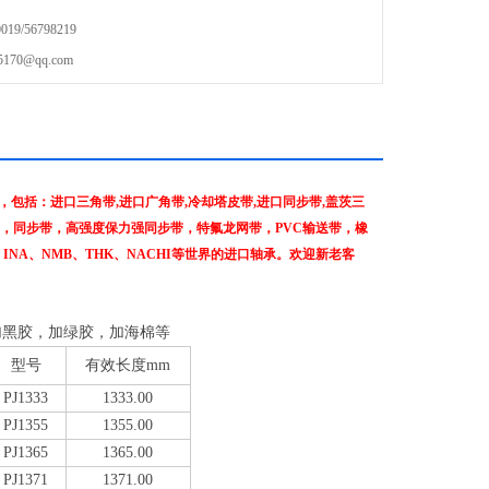
9/56798219
70@qq.com
包括：进口三角带,进口广角带,冷却塔皮带,进口同步带,盖茨三
，同步带，高强度保力强同步带，特氟龙网带，PVC输送带，橡
、INA、NMB、THK、NACHI等世界的进口轴承。欢迎新老客
加黑胶，加绿胶，加海棉等
型号
有效长度
mm
PJ1333
1333.00
PJ1355
1355.00
PJ1365
1365.00
PJ1371
1371.00