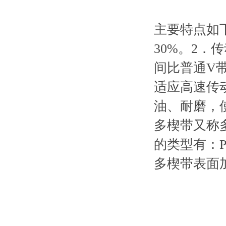
主要特点如
30%。2
间比普通V
适应高速传动
油、耐磨，
多楔带又称
的类型有：P
多楔带表面