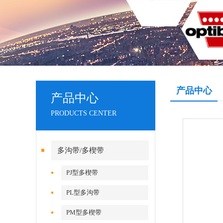
产品中心
产品中心
PRODUCTS CENTER
多沟带/多楔带
PJ型多楔带
PL型多沟带
PM型多楔带