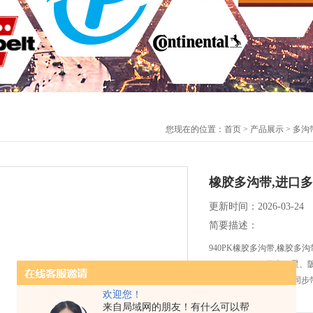
您现在的位置：
首页
>
产品展示
>
多沟
橡胶多沟带,进口多
更新时间：2026-03-24
简要描述：
940PK橡胶多沟带,橡胶多
PJ,PL,PM,PK。日本
多沟带，高强度保力强同步
欢迎您！
来自局域网的朋友！有什么可以帮