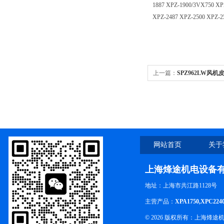
1887 XPZ-1900/3VX750 XP
XPZ-2487 XPZ-2500 XPZ-2
上一篇：
SPZ962LW风机
工业皮带
网站首页
关于
上海烽途机电设备
地址：上海市共江路1128号
主营产品：
XPA1750,XPC224
© 2026 版权所有：上海烽