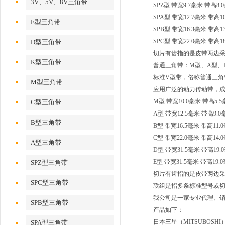
3V、5V、8V三角带
SPZ型 带宽9.7毫米 带高8
SPA型 带宽12.7毫米 带高
E型三角带
SPB型 带宽16.3毫米 带高
SPC型 带宽22.0毫米 带高
D型三角带
切片有齿指的是皮带两边
K型三角带
普通三角带：M型、A型、
标准V型带，俗称普通三角
M型三角带
应用广泛的动力传动带，
M型 带宽10.0毫米 带高5.
C型三角带
A型 带宽12.5毫米 带高
B型三角带
B型 带宽16.5毫米 带高1
C型 带宽22.0毫米 带高1
A型三角带
D型 带宽31.5毫米 带高1
E型 带宽31.5毫米 带高19
SPZ型三角带
切片有齿指的是皮带两边
SPC型三角带
联组是指多条标准型号或切
我公司是一家专业代理、
SPB型三角带
产品如下：
日本三星（MITSUBOSHI
SPA型三角带