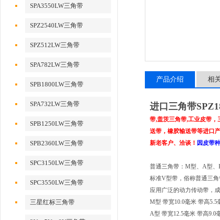
SPA3550LW三角带
SPZ2540LW三角带
SPZ512LW三角带
SPA782LW三角带
产品介绍
相
SPB1800LW三角带
SPA732LW三角带
进口三角带SPZ18
带,盖茨三角带,工业皮带
SPB1250LW三角带
送带，橡胶输送带等进口产品
SPB2360LW三角带
新老客户、洽谈！
因皮带
SPC3150LW三角带
普通三角带：M型、A型、
标准V型带，俗称普通三角
SPC3550LW三角带
应用广泛的动力传动带，
三星红标三角带
M型 带宽10.0毫米 带高5.
A型 带宽12.5毫米 带高