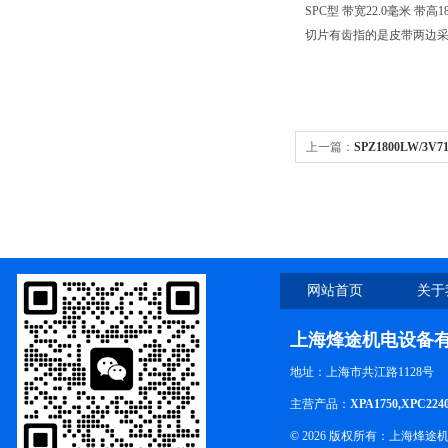
SPC型 带宽22.0毫米 带高
切片有齿指的是皮带两边
上一篇：
SPZ1800LW/
皮带
网站首页
关于
上海烽途机电设备
地址：上海市共江路1128号
主营产品：
XPA1750,XPC224
© 2026 版权所有：上海烽