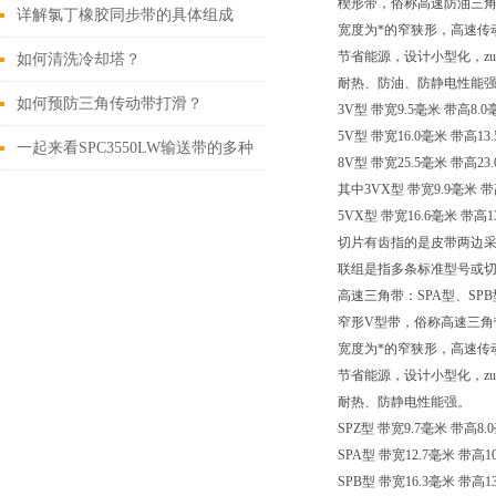
楔形带，俗称高速防油三
详解氯丁橡胶同步带的具体组成
宽度为*的窄狭形，高速传
节省能源，设计小型化，zu
如何清洗冷却塔？
耐热、防油、防静电性能
如何预防三角传动带打滑？
3V型 带宽9.5毫米 带高8
5V型 带宽16.0毫米 带高
一起来看SPC3550LW输送带的多种
8V型 带宽25.5毫米 带高2
其中3VX型 带宽9.9毫米 带
分类
5VX型 带宽16.6毫米 带高1
切片有齿指的是皮带两边
联组是指多条标准型号或切
高速三角带：SPA型、SPB
窄形V型带，俗称高速三角
宽度为*的窄狭形，高速传
节省能源，设计小型化，zu
耐热、防静电性能强。
SPZ型 带宽9.7毫米 带高8
SPA型 带宽12.7毫米 带高
SPB型 带宽16.3毫米 带高