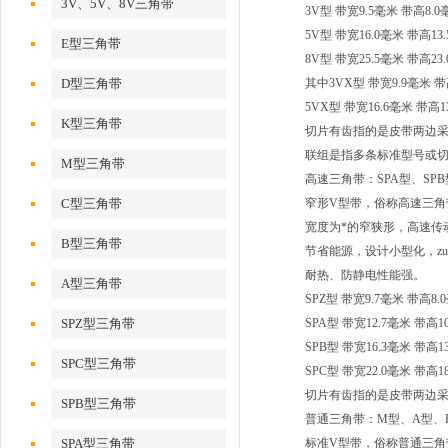
3V、5V、8V三角带
3V型 带宽9.5毫米 带高8
5V型 带宽16.0毫米 带高
E型三角带
8V型 带宽25.5毫米 带高2
D型三角带
其中3VX型 带宽9.9毫米 带
5VX型 带宽16.6毫米 带高1
K型三角带
切片有齿指的是皮带两边
联组是指多条标准型号或切
M型三角带
高速三角带：SPA型、SPB
C型三角带
窄形V型带，俗称高速三角
宽度为*的窄狭形，高速传
B型三角带
节省能源，设计小型化，zu
耐热、防静电性能强。
A型三角带
SPZ型 带宽9.7毫米 带高8
SPZ型三角带
SPA型 带宽12.7毫米 带高
SPB型 带宽16.3毫米 带高
SPC型三角带
SPC型 带宽22.0毫米 带高
切片有齿指的是皮带两边
SPB型三角带
普通三角带：M型、A型、
SPA型三角带
标准V型带，俗称普通三角