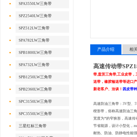
SPA3550LW三角带
SPZ2540LW三角带
SPZ512LW三角带
SPA782LW三角带
产品介绍
相
SPB1800LW三角带
SPA732LW三角带
高速传动带SPZ1
带,盖茨三角带,工业皮带
SPB1250LW三角带
送带，橡胶输送带等进口产品
SPB2360LW三角带
新老客户、洽谈！
因皮带
SPC3150LW三角带
高速防油三角带：3V型、5
楔形带，俗称高速防油三
SPC3550LW三角带
宽度为*的窄狭形，高速传
三星红标三角带
节省能源，设计小型化，zu
耐热、防油、防静电性能