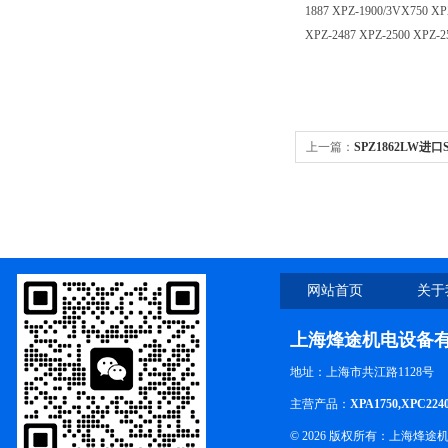
1887 XPZ-1900/3VX750 XP
XPZ-2487 XPZ-2500 XPZ-2
上一篇：
SPZ1862LW进
温三角带,空调机皮带
网站首页
关于
上海烽途机电设备
地址：上海市共江路1128号
主营产品：
XPA1750,XPC224
© 2026 版权所有：上海烽