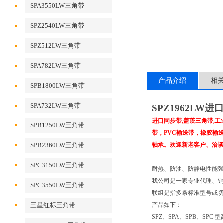
SPA3550LW三角带
SPZ2540LW三角带
SPZ512LW三角带
SPA782LW三角带
产品介绍
相
SPB1800LW三角带
SPA732LW三角带
SPZ1962LW
进口同步带,盖茨三角带,
SPB1250LW三角带
带，PVC输送带，橡胶输送带
SPB2360LW三角带
轴承。欢迎新老客户、洽
SPC3150LW三角带
耐热、防油、防静电性能
我公司是一家专业代理、
SPC3550LW三角带
联组是指多条标准型号或切
三星红标三角带
产品如下：
SPZ、SPA、SPB、SPC