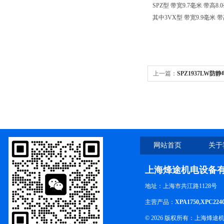
SPZ型 带宽9.7毫米 带高8
其中3VX型 带宽9.9毫米 带
上一篇：
SPZ1937LW防
皮带
网站首页
关于
上海烽途机电设备
地址：上海市共江路1128号
主营产品：
XPA1750,XPC224
© 2026 版权所有：上海烽