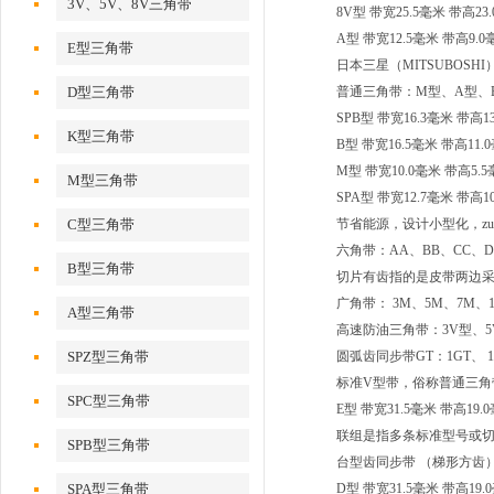
3V、5V、8V三角带
8V型 带宽25.5毫米 带高2
A型 带宽12.5毫米 带高
E型三角带
日本三星（MITSUBOSHI
D型三角带
普通三角带：M型、A型、
SPB型 带宽16.3毫米 带高
K型三角带
B型 带宽16.5毫米 带高1
M型 带宽10.0毫米 带高5.
M型三角带
SPA型 带宽12.7毫米 带高
C型三角带
节省能源，设计小型化，zu
六角带：AA、BB、CC、D
B型三角带
切片有齿指的是皮带两边
广角带： 3M、5M、7M、11
A型三角带
高速防油三角带：3V型、5
SPZ型三角带
圆弧齿同步带GT：1GT、 1.5
标准V型带，俗称普通三角
SPC型三角带
E型 带宽31.5毫米 带高19
联组是指多条标准型号或切
SPB型三角带
台型齿同步带 （梯形方齿） ：
SPA型三角带
D型 带宽31.5毫米 带高1