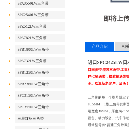
SPA3550LW三角带
SPZ2540LW三角带
SPZ512LW三角带
SPA782LW三角带
产品介绍
相
SPB1800LW三角带
SPA732LW三角带
进口SPC2425LW
口同步带,盖茨三角带,工
SPB1250LW三角带
PVC输送带，橡胶输送带等进
承。欢迎新老客户、洽谈
SPB2360LW三角带
SPC3150LW三角带
三角带的每一个型号规定了
10.5MM；C型三角带的
SPC3550LW三角带
端宽度38MM，厚度为25.5M
设备、动力设备、汽车传动、
三星红标三角带
通常型号有: 普通三角带截