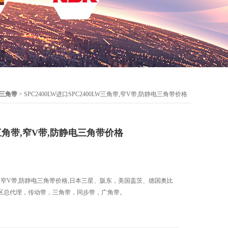
型三角带
> SPC2400LW进口SPC2400LW三角带,窄V带,防静电三角带价格
W三角带,窄V带,防静电三角带价格
角带,窄V带,防静电三角带价格,日本三星、阪东，美国盖茨、德国奥比
区总代理，传动带，三角带，同步带，广角带。