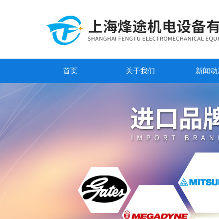
首页
关于我们
新闻动