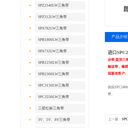
SPZ2540LW三角带
SPZ512LW三角带
SPA782LW三角带
产品介绍
SPB1800LW三角带
SPA732LW三角带
进口SPC
步带,盖茨三
SPB1250LW三角带
输送带，橡胶
迎新老客户
SPB2360LW三角带
SPC3150LW三角带
供应SPC2
带。
SPC3550LW三角带
三星红标三角带
上一篇：
SP
3V、5V、8V三角带
速防油窄型带