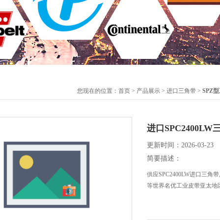
您现在的位置：
首页
>
产品展示
>
进口三角带
>
SPZ
进口SPC2400L
更新时间：2026-03-23
简要描述：
供应SPC2400LW进口三
等世界名优工业皮带亚太地