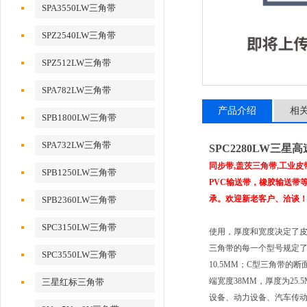
SPA3550LW三角带
SPZ2540LW三角带
SPZ512LW三角带
SPA782LW三角带
产品介绍
相
SPB1800LW三角带
SPA732LW三角带
SPC2280LW三星
同步带,盖茨三角带,工业
SPB1250LW三角带
PVC输送带，橡胶输送带等进
承。欢迎新老客户、洽谈
SPB2360LW三角带
SPC3150LW三角带
使用，厚度和宽度决定了
三角带的每一个型号规定了
SPC3550LW三角带
10.5MM；C型三角带的
端宽度38MM，厚度为25.5M
三星红标三角带
设备、动力设备、汽车传动、