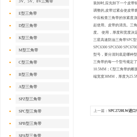
3V、5V、8V三角带
装卸时,应先卸下一个皮带
调整的,皮带过紧会使皮带
E型三角带
中应检查三角带的张紧度,
起使用。皮带的清洗。三角
D型三角带
度。 使用，厚度和宽度决
K型三角带
三星高速防油三角带SPC型：SPC2000
SPC6300 SPC6500 S
M型三角带
型号，要分清到底是哪种
三角带的每一个型号规定了
C型三角带
10.5MM；C型三角带的
B型三角带
端宽度38MM，厚度为25.5M
A型三角带
SPZ型三角带
上一篇：
SPC2720LW进
SPC型三角带
星高速防油三角带,窄V带
SPB型三角带
SPA型三角带