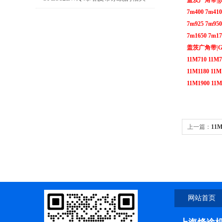
盖茨广角带|gate
7m400 7m410
维护
7m925 7m950
7m1650 7m17
盖茨广角带|GAT
11M710 11M7
11M1180 11M
11M1900 11M
上一篇：
11
网站首页