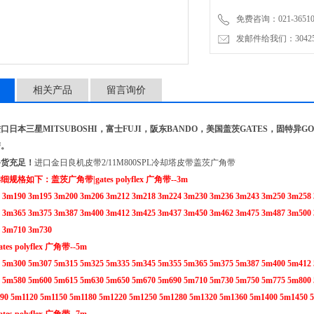
免费咨询：021-3651001
发邮件给我们：304251
相关产品
留言询价
日本三星MITSUBOSHI，富士FUJI，阪东BANDO，美国盖茨GATES，固特异GOOD
带。
备货充足！
进口金日良机皮带2/11M800SPL冷却塔皮带盖茨广角带
格如下：盖茨广角带|gates polyflex 广角带--3m
 3m190 3m195 3m200 3m206 3m212 3m218 3m224 3m230 3m236 3m243 3m250 3m258
 3m365 3m375 3m387 3m400 3m412 3m425 3m437 3m450 3m462 3m475 3m487 3m500
 3m710 3m730
s polyflex 广角带--5m
 5m300 5m307 5m315 5m325 5m335 5m345 5m355 5m365 5m375 5m387 5m400 5m412
 5m580 5m600 5m615 5m630 5m650 5m670 5m690 5m710 5m730 5m750 5m775 5m800
90 5m1120 5m1150 5m1180 5m1220 5m1250 5m1280 5m1320 5m1360 5m1400 5m1450 