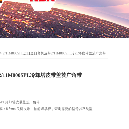
> 2/11M800SPL进口金日良机皮带2/11M800SPL冷却塔皮带盖茨广角带
/11M800SPL冷却塔皮带盖茨广角带
0SPL冷却塔皮带盖茨广角带
，加厚：8.5mm 良机皮带，拍前请掌柜，查询需要的型号以及类型。